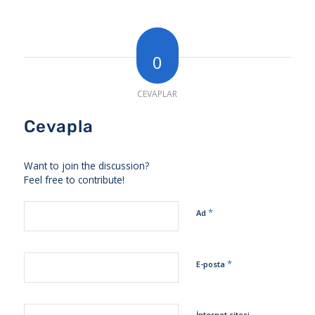
0
CEVAPLAR
Cevapla
Want to join the discussion?
Feel free to contribute!
*
Ad
*
E-posta
İnternet sitesi