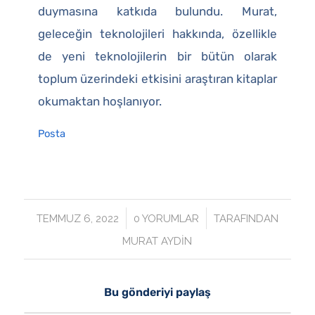
duymasına katkıda bulundu. Murat,
geleceğin teknolojileri hakkında, özellikle
de yeni teknolojilerin bir bütün olarak
toplum üzerindeki etkisini araştıran kitaplar
okumaktan hoşlanıyor.
Posta
/
/
TEMMUZ 6, 2022
0 YORUMLAR
TARAFINDAN
MURAT AYDIN
Bu gönderiyi paylaş