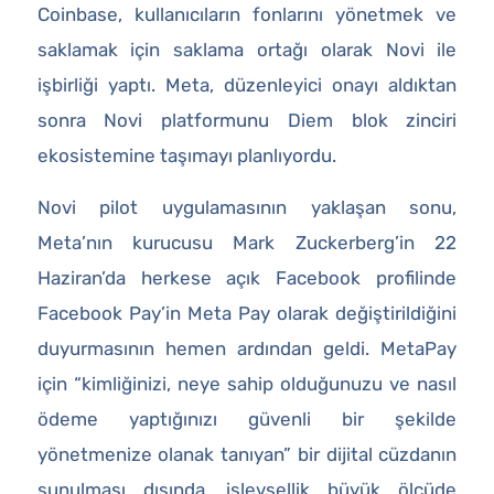
Coinbase, kullanıcıların fonlarını yönetmek ve
saklamak için saklama ortağı olarak Novi ile
işbirliği yaptı. Meta, düzenleyici onayı aldıktan
sonra Novi platformunu Diem blok zinciri
ekosistemine taşımayı planlıyordu.
Novi pilot uygulamasının yaklaşan sonu,
Meta’nın kurucusu Mark Zuckerberg’in 22
Haziran’da herkese açık Facebook profilinde
Facebook Pay’in Meta Pay olarak değiştirildiğini
duyurmasının hemen ardından geldi. MetaPay
için “kimliğinizi, neye sahip olduğunuzu ve nasıl
ödeme yaptığınızı güvenli bir şekilde
yönetmenize olanak tanıyan” bir dijital cüzdanın
sunulması dışında, işlevsellik büyük ölçüde