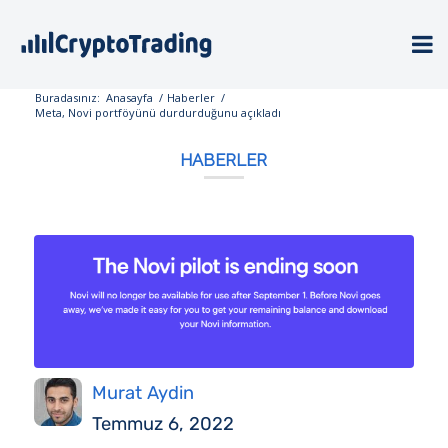
Buradasınız:
Anasayfa
/
Haberler
/
Meta, Novi portföyünü durdurduğunu açıkladı
HABERLER
Murat Aydin
Temmuz 6, 2022