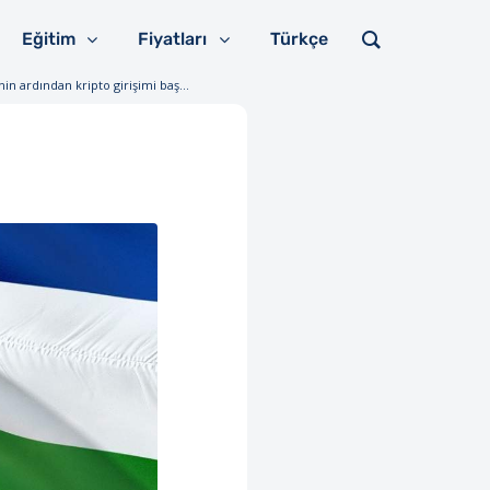
Eğitim
Fiyatları
Türkçe
n ardından kripto girişimi baş...