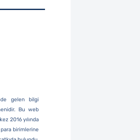
nde gelen bilgi
menidir. Bu web
 kez 2016 yılında
 para birimlerine
 katkıda bulundu.