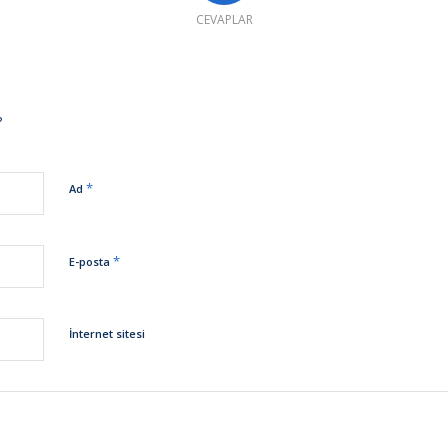
CEVAPLAR
?
*
Ad
*
E-posta
İnternet sitesi