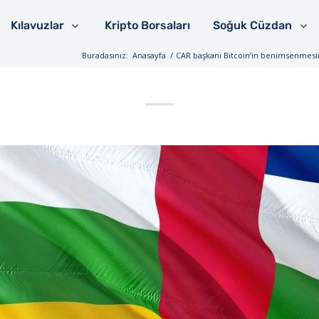
Kılavuzlar
Kripto Borsaları
Soğuk Cüzdan
Buradasınız:
Anasayfa
/
CAR başkanı Bitcoin’in benimsenmesini