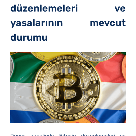
düzenlemeleri ve
yasalarının mevcut
durumu
Dünya genelinde Bitcoin düzenlemeleri ve