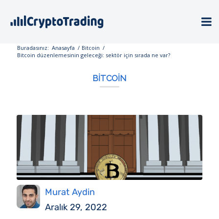
Buradasınız:
Anasayfa
/
Bitcoin
/
Bitcoin düzenlemesinin geleceği: sektör için sırada ne var?
BITCOIN
Murat Aydin
Aralık 29, 2022