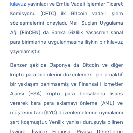
kılavuz
yayınladı ve Emtia Vadeli İşlemler Ticaret
Komisyonu (CFTC) ilk Bitcoin vadeli işlem
sözleşmelerini onayladı. Mali Suçları Uygulama
Ağı (FinCEN) da Banka Gizlilik Yasası’nın sanal
para birimlerine uygulanmasına ilişkin bir kılavuz
yayınlamıştır.
Benzer şekilde Japonya da Bitcoin ve diğer
kripto para birimlerini düzenlemek için proaktif
bir yaklaşım benimsemiş ve Finansal Hizmetler
Ajansı (FSA) kripto para borsalarına lisans
vererek kara para aklamayı önleme (AML) ve
müşterini tanı (KYC) düzenlemelerine uymalarını
şart koşmuştur. Yenilik yanlısı duruşuyla bilinen
İsviçre, İsviçre Finansal Piyasa Denetleme