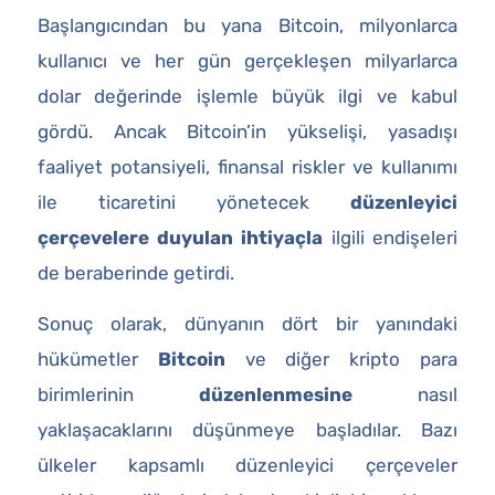
Başlangıcından bu yana Bitcoin, milyonlarca
kullanıcı ve her gün gerçekleşen milyarlarca
dolar değerinde işlemle büyük ilgi ve kabul
gördü. Ancak Bitcoin’in yükselişi, yasadışı
faaliyet potansiyeli, finansal riskler ve kullanımı
ile ticaretini yönetecek
düzenleyici
çerçevelere duyulan ihtiyaçla
ilgili endişeleri
de beraberinde getirdi.
Sonuç olarak, dünyanın dört bir yanındaki
hükümetler
Bitcoin
ve diğer kripto para
birimlerinin
düzenlenmesine
nasıl
yaklaşacaklarını düşünmeye başladılar. Bazı
ülkeler kapsamlı düzenleyici çerçeveler