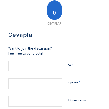
0
CEVAPLAR
Cevapla
Want to join the discussion?
Feel free to contribute!
*
Ad
*
E-posta
İnternet sitesi