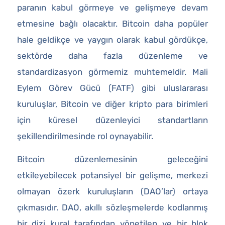
paranın kabul görmeye ve gelişmeye devam
etmesine bağlı olacaktır. Bitcoin daha popüler
hale geldikçe ve yaygın olarak kabul gördükçe,
sektörde daha fazla düzenleme ve
standardizasyon görmemiz muhtemeldir. Mali
Eylem Görev Gücü (FATF) gibi uluslararası
kuruluşlar, Bitcoin ve diğer kripto para birimleri
için küresel düzenleyici standartların
şekillendirilmesinde rol oynayabilir.
Bitcoin düzenlemesinin geleceğini
etkileyebilecek potansiyel bir gelişme, merkezi
olmayan özerk kuruluşların (DAO’lar) ortaya
çıkmasıdır. DAO, akıllı sözleşmelerde kodlanmış
bir dizi kural tarafından yönetilen ve bir blok