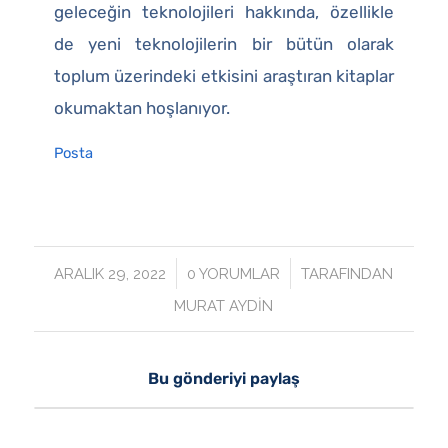
geleceğin teknolojileri hakkında, özellikle
de yeni teknolojilerin bir bütün olarak
toplum üzerindeki etkisini araştıran kitaplar
okumaktan hoşlanıyor.
Posta
/
/
ARALIK 29, 2022
0 YORUMLAR
TARAFINDAN
MURAT AYDIN
Bu gönderiyi paylaş